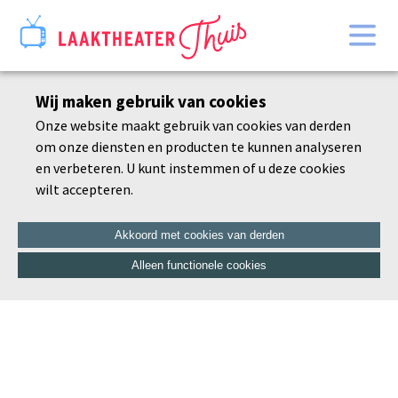
Home
Wij maken gebruik van cookies
Bekijk alles
Onze website maakt gebruik van cookies van derden
Agenda
om onze diensten en producten te kunnen analyseren
De schoonheid van de dorre tak
en verbeteren. U kunt instemmen of u deze cookies
wilt accepteren.
Akkoord met cookies van derden
Alleen functionele cookies