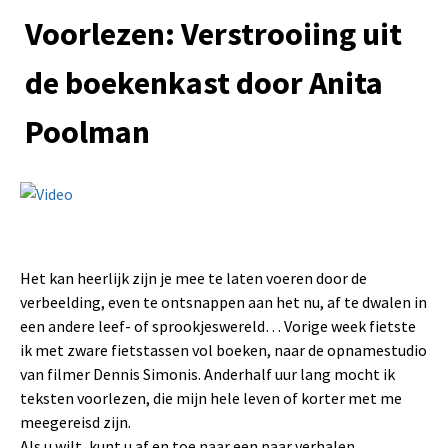
Voorlezen: Verstrooiing uit
de boekenkast door Anita
Poolman
Het kan heerlijk zijn je mee te laten voeren door de
verbeelding, even te ontsnappen aan het nu, af te dwalen in
een andere leef- of sprookjeswereld… Vorige week fietste
ik met zware fietstassen vol boeken, naar de opnamestudio
van filmer Dennis Simonis. Anderhalf uur lang mocht ik
teksten voorlezen, die mijn hele leven of korter met me
meegereisd zijn.
Als u wilt, kunt u af en toe naar een paar verhalen