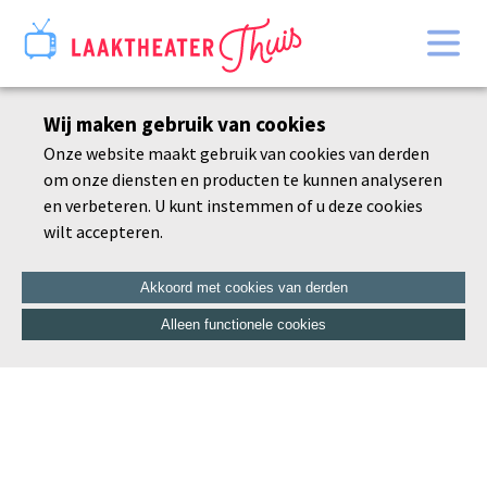
Home
Wij maken gebruik van cookies
Bekijk alles
Onze website maakt gebruik van cookies van derden
Agenda
om onze diensten en producten te kunnen analyseren
De schoonheid van de dorre tak
en verbeteren. U kunt instemmen of u deze cookies
wilt accepteren.
Akkoord met cookies van derden
Alleen functionele cookies