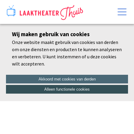
Home
Wij maken gebruik van cookies
Bekijk alles
Onze website maakt gebruik van cookies van derden
Agenda
om onze diensten en producten te kunnen analyseren
De schoonheid van de dorre tak
en verbeteren. U kunt instemmen of u deze cookies
wilt accepteren.
Akkoord met cookies van derden
Alleen functionele cookies