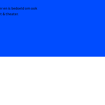
ter en is bedoeld om ook
t & theater.