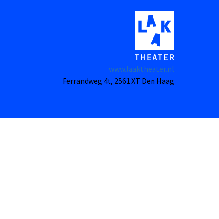
www.laaktheater.nl
Ferrandweg 4t, 2561 XT Den Haag