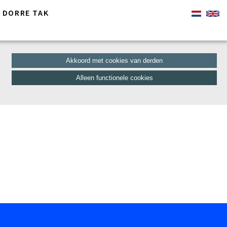
 DORRE TAK
Akkoord met cookies van derden
Alleen functionele cookies