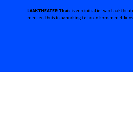
LAAKTHEATER Thuis
is een initiatief van Laakthea
mensen thuis in aanraking te laten komen met kuns