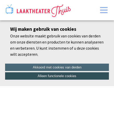
Home
Wij maken gebruik van cookies
Bekijk alles
Onze website maakt gebruik van cookies van derden
Agenda
om onze diensten en producten te kunnen analyseren
De schoonheid van de dorre tak
en verbeteren. U kunt instemmen of u deze cookies
wilt accepteren.
Akkoord met cookies van derden
Alleen functionele cookies