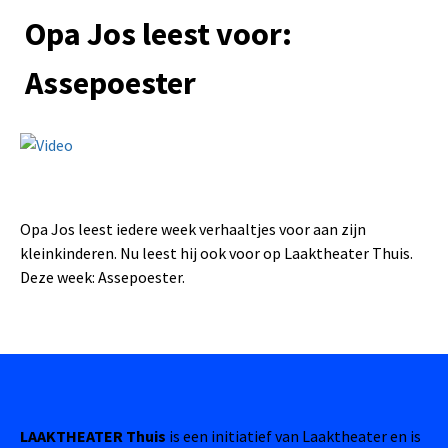
Opa Jos leest voor:
Assepoester
Opa Jos leest iedere week verhaaltjes voor aan zijn
kleinkinderen. Nu leest hij ook voor op Laaktheater Thuis.
Deze week: Assepoester.
LAAKTHEATER Thuis
is een initiatief van Laaktheater en is