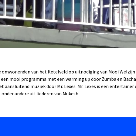
de omwonenden van het Ketelveld op uitnodiging van Mooi Welzijn
n een mooi programma met een warming up door Zumba en Bachata
t aansluitend muziek door Mr. Lexes. Mr. Lexes is een entertainer
t onder andere uit liederen van Mukesh.