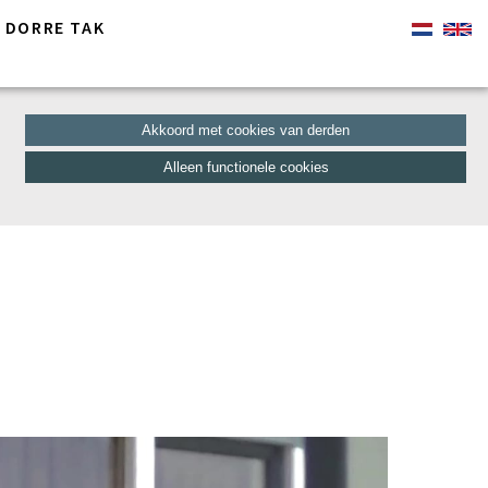
 DORRE TAK
Akkoord met cookies van derden
Alleen functionele cookies