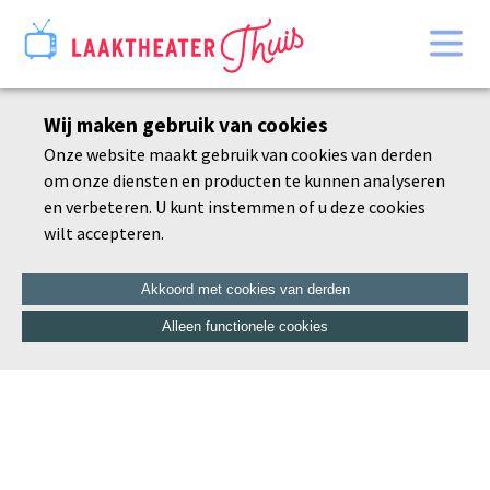
Home
Wij maken gebruik van cookies
Bekijk alles
Onze website maakt gebruik van cookies van derden
Agenda
om onze diensten en producten te kunnen analyseren
De schoonheid van de dorre tak
en verbeteren. U kunt instemmen of u deze cookies
wilt accepteren.
Akkoord met cookies van derden
Alleen functionele cookies