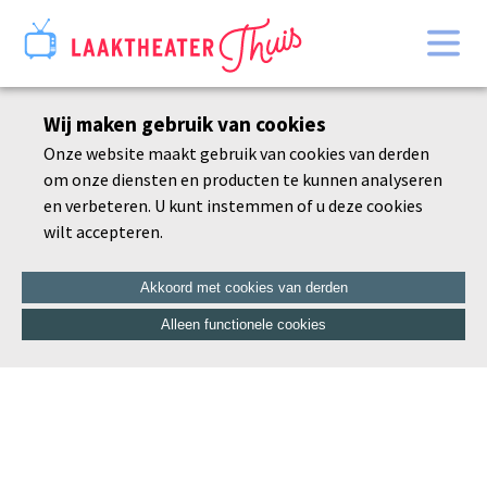
Home
Wij maken gebruik van cookies
Bekijk alles
Onze website maakt gebruik van cookies van derden
Agenda
om onze diensten en producten te kunnen analyseren
De schoonheid van de dorre tak
en verbeteren. U kunt instemmen of u deze cookies
wilt accepteren.
Akkoord met cookies van derden
Alleen functionele cookies