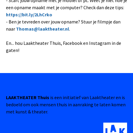
- Start jouw opname met je mobiel of pc. Weet je niet hoe je
een opname maakt met je computer? Check dan deze tips:
https://bit.ly/2LhCrko
- Ben je tevreden over jouw opname? Stuur je filmpje dan
naar
Thomas@laaktheater.nl
.
En... hou Laaktheater Thuis, Facebook en Instagram in de
gaten!
LAAKTHEATER Thuis
is een initiatief van Laaktheater en is
bedoeld om ook mensen thuis in aanraking te laten komen
met kunst & theater.