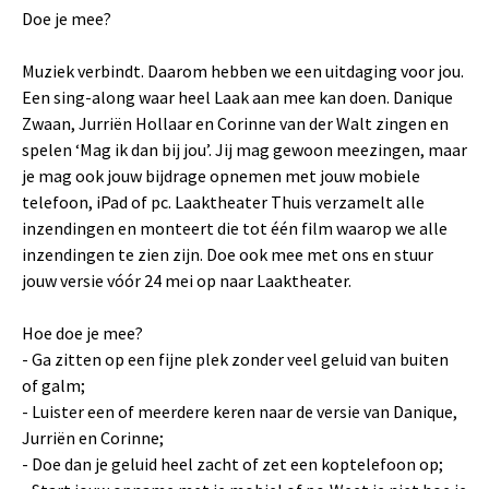
Doe je mee?
Muziek verbindt. Daarom hebben we een uitdaging voor jou.
Een sing-along waar heel Laak aan mee kan doen. Danique
Zwaan, Jurriën Hollaar en Corinne van der Walt zingen en
spelen ‘Mag ik dan bij jou’. Jij mag gewoon meezingen, maar
je mag ook jouw bijdrage opnemen met jouw mobiele
telefoon, iPad of pc. Laaktheater Thuis verzamelt alle
inzendingen en monteert die tot één film waarop we alle
inzendingen te zien zijn. Doe ook mee met ons en stuur
jouw versie vóór 24 mei op naar Laaktheater.
Hoe doe je mee?
- Ga zitten op een fijne plek zonder veel geluid van buiten
of galm;
- Luister een of meerdere keren naar de versie van Danique,
Jurriën en Corinne;
- Doe dan je geluid heel zacht of zet een koptelefoon op;