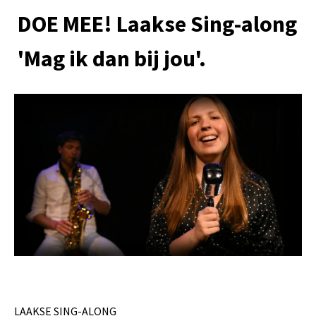
DOE MEE! Laakse Sing-along
'Mag ik dan bij jou'.
LAAKSE SING-ALONG