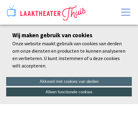
Home
Wij maken gebruik van cookies
Bekijk alles
Onze website maakt gebruik van cookies van derden
Agenda
om onze diensten en producten te kunnen analyseren
De schoonheid van de dorre tak
en verbeteren. U kunt instemmen of u deze cookies
wilt accepteren.
Akkoord met cookies van derden
Alleen functionele cookies