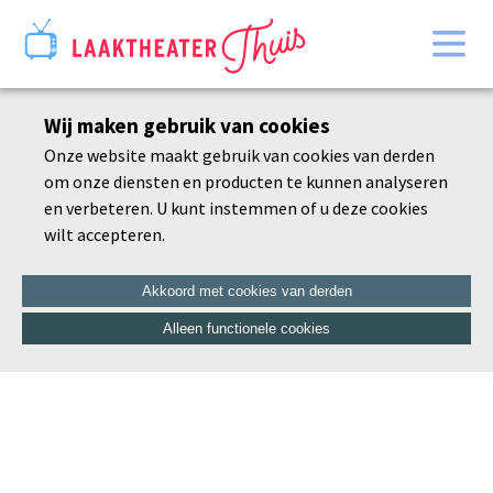
Home
Wij maken gebruik van cookies
Bekijk alles
Onze website maakt gebruik van cookies van derden
Agenda
om onze diensten en producten te kunnen analyseren
De schoonheid van de dorre tak
en verbeteren. U kunt instemmen of u deze cookies
wilt accepteren.
Akkoord met cookies van derden
Alleen functionele cookies