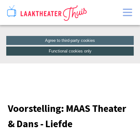
Home
Catalogue
Agree to third-party cookies
Functional cookies only
Voorstelling: MAAS Theater
& Dans - Liefde