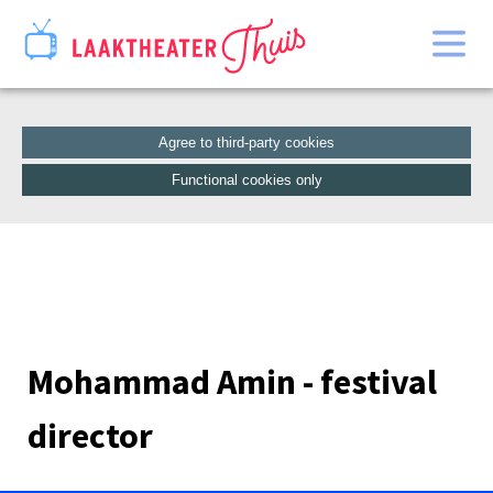
Home
Catalogue
Agree to third-party cookies
Functional cookies only
Mohammad Amin - festival
director