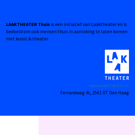
LAAKTHEATER Thuis
is een initiatief van Laaktheater en is
bedoeld om ook mensen thuis in aanraking te laten komen
met kunst & theater.
www.laaktheater.nl
Ferrandweg 4t, 2561 XT Den Haag