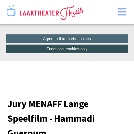
Home
Catalogue
Agree to third-party cookies
Functional cookies only
Jury MENAFF Lange
Speelfilm - Hammadi
Gueroum