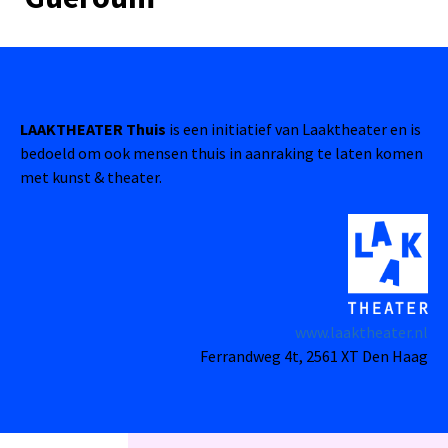
LAAKTHEATER Thuis
is een initiatief van Laaktheater en is
bedoeld om ook mensen thuis in aanraking te laten komen
met kunst & theater.
www.laaktheater.nl
Ferrandweg 4t, 2561 XT Den Haag