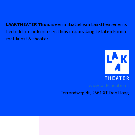
LAAKTHEATER Thuis
is een initiatief van Laaktheater en is
bedoeld om ook mensen thuis in aanraking te laten komen
met kunst & theater.
www.laaktheater.nl
Ferrandweg 4t, 2561 XT Den Haag