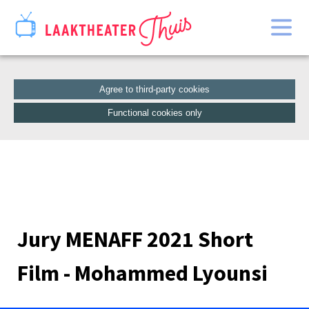
Home
Catalogue
Agree to third-party cookies
Functional cookies only
Jury MENAFF 2021 Short
Film - Mohammed Lyounsi