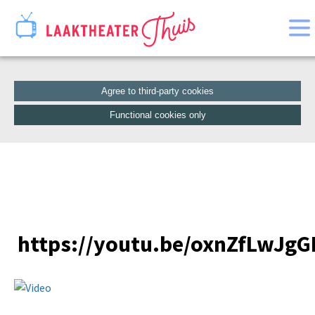
Home
Catalogue
Agree to third-party cookies
Functional cookies only
https://youtu.be/oxnZfLwJg