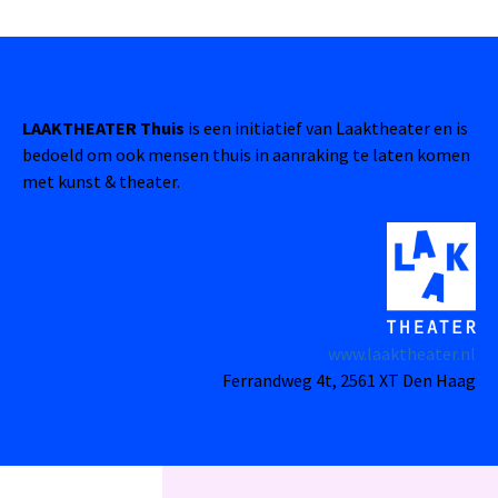
LAAKTHEATER Thuis
is een initiatief van Laaktheater en is
bedoeld om ook mensen thuis in aanraking te laten komen
met kunst & theater.
www.laaktheater.nl
Ferrandweg 4t, 2561 XT Den Haag