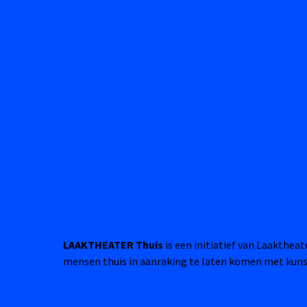
LAAKTHEATER Thuis
is een initiatief van Laakthea
mensen thuis in aanraking te laten komen met kuns