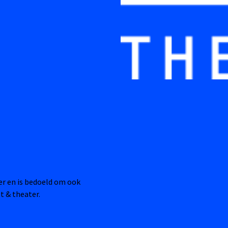
ter en is bedoeld om ook
t & theater.