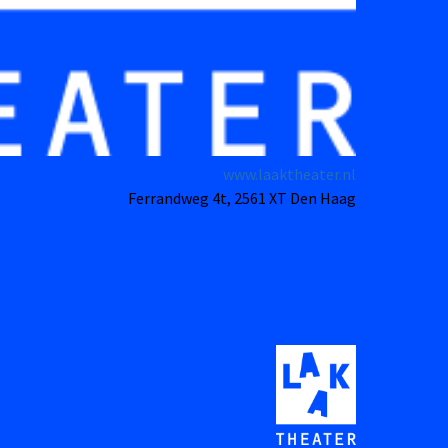
www.laaktheater.nl
Ferrandweg 4t, 2561 XT Den Haag