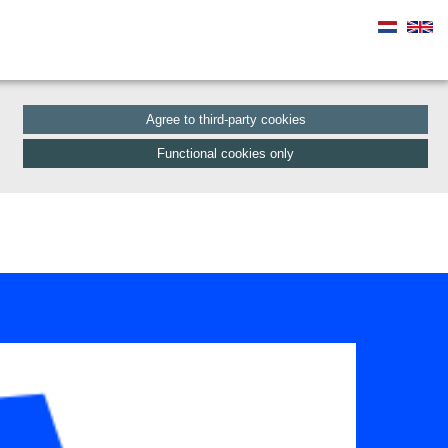
Agree to third-party cookies
Functional cookies only