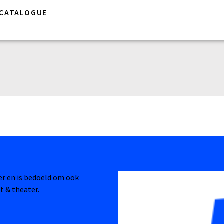
CATALOGUE
ter en is bedoeld om ook
t & theater.